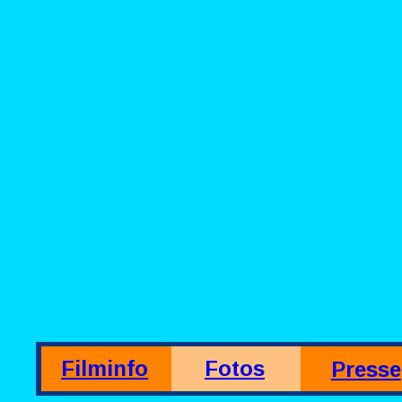
Filminfo
Fotos
Presse