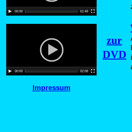
00:00
01:48
zur
DVD
00:00
02:08
Impressum