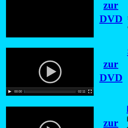
zur
DVD
zur
DVD
00:00
02:11
zur