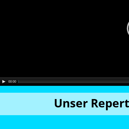
00:00
Unser Repert